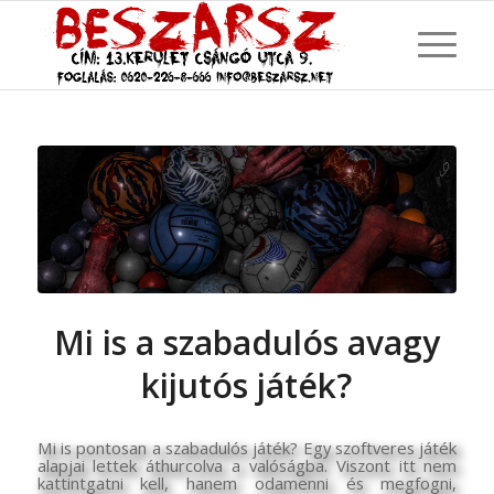
Mi is a szabadulós avagy
kijutós játék?
Mi is pontosan a szabadulós játék? Egy szoftveres játék
alapjai lettek áthurcolva a valóságba. Viszont itt nem
kattintgatni kell, hanem odamenni és megfogni,